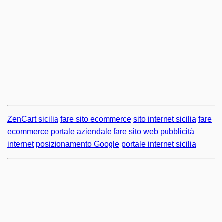
ZenCart sicilia
fare sito ecommerce
sito internet sicilia
fare
ecommerce
portale aziendale
fare sito web
pubblicità
internet
posizionamento Google
portale internet sicilia