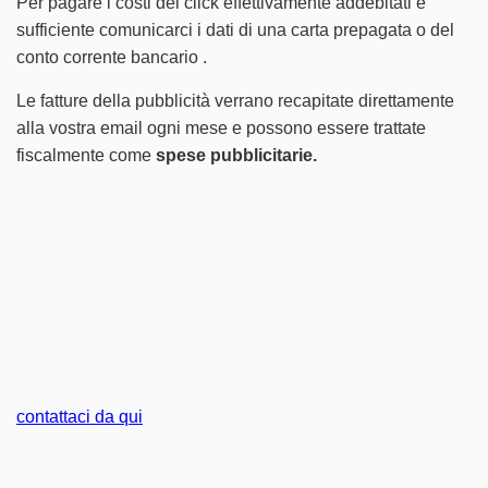
Per pagare i costi dei click effettivamente addebitati è
sufficiente comunicarci i dati di una carta prepagata o del
conto corrente bancario .
Le fatture della pubblicità verrano recapitate direttamente
alla vostra email ogni mese e possono essere trattate
fiscalmente come
spese pubblicitarie.
contattaci da qui