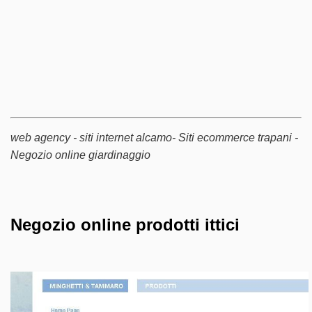
web agency - siti internet alcamo- Siti ecommerce trapani -
Negozio online giardinaggio
Negozio online prodotti ittici