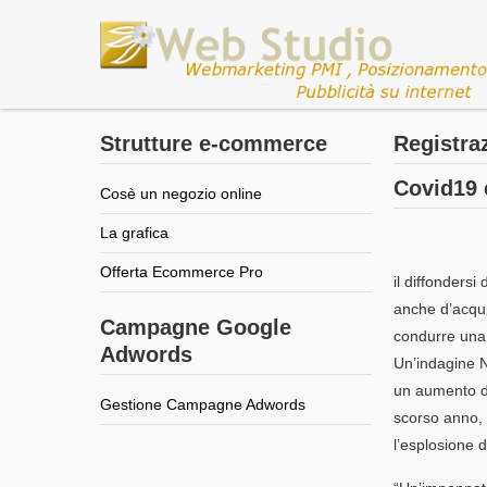
Strutture e-commerce
Registra
Covid19 e
Cosè un negozio online
La grafica
Offerta Ecommerce Pro
il diffonders
anche d’acqui
Campagne Google
condurre una 
Adwords
Un’indagine 
un aumento dal
Gestione Campagne Adwords
scorso anno, 
l’esplosione 