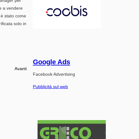
manager per
de a vendere
e, è stato come
ficata solo in
Google Ads
Avanti
Facebook Advertising
Pubblicità sul web