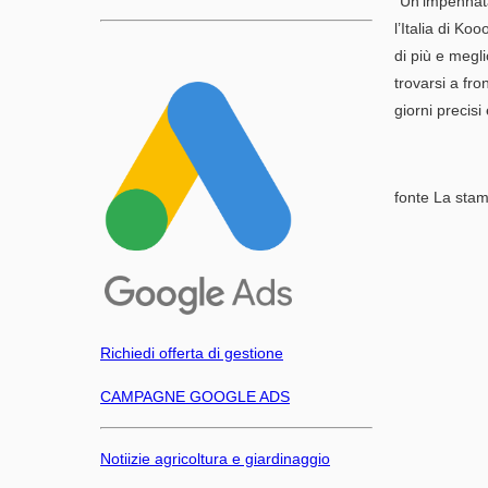
“Un’impennata
l’Italia di K
di più e megli
trovarsi a fro
giorni precisi
fonte La sta
Richiedi offerta di gestione
CAMPAGNE GOOGLE ADS
Notiizie agricoltura e giardinaggio